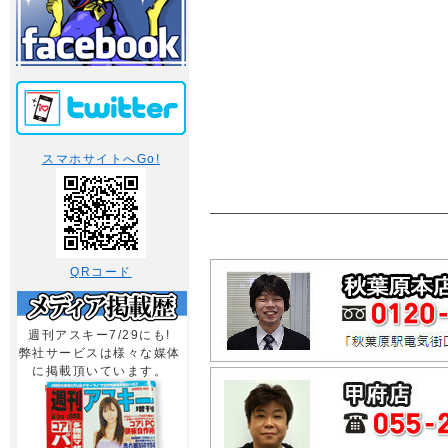
スマホサイトへGo!
QRコード
週刊アスキー7/29にも!
弊社サービスは様々な媒体
に掲載頂いています。