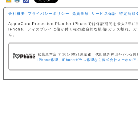
会社概要
プライバシーポリシー
免責事項
サービス保証
特定商取
AppleCare Protection Plan for iPhoneでは保証
iPhone、ディスプレイに傷が付く程の致命的な損傷(ガラス割れ、
ん。
秋葉原本店 〒101-0021東京都千代田区外神田4-7-5石川興産ビル
iPhone修理、iPhoneガラス修理なら株式会社スーホの