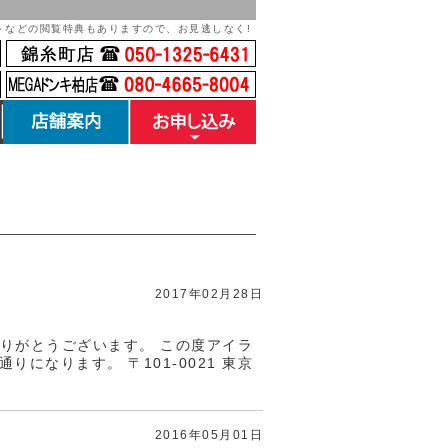
トなどの閲覧特典もありますので、お見逃しなく!
店舗案内
お見積り・お問い合
わせ
2017年02月28日
ありがとうございます。 この度アイラ
になります。 〒101-0021 東京
2016年05月01日