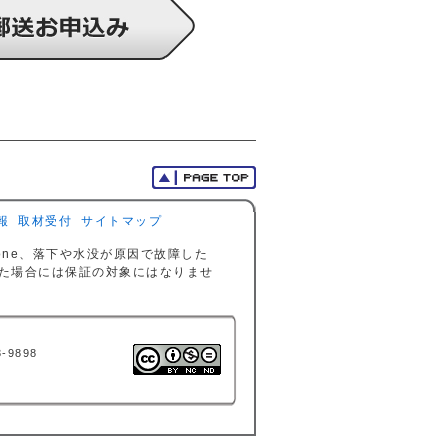
報
取材受付
サイトマップ
iPhone、落下や水没が原因で故障した
きた場合には保証の対象にはなりませ
-9898