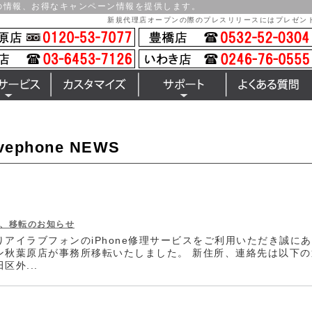
スの情報、お得なキャンペーン情報を提供します。
新規代理店オープンの際のプレスリリースにはプレゼン
ービス
カスタマイズ
サポート
よくある質問
ovephone NEWS
、移転のお知らせ
りアイラブフォンのiPhone修理サービスをご利用いただき誠に
ン秋葉原店が事務所移転いたしました。 新住所、連絡先は以下の通り
区外...