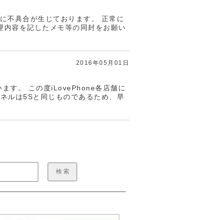
」に不具合が生じております。 正常に
理内容を記したメモ等の同封をお願い
2016年05月01日
す。 この度iLovePhone各店舗に
トパネルは5Sと同じものであるため、早