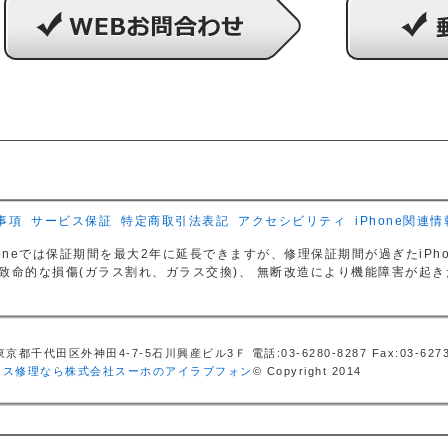
事項
サービス保証
特定商取引法表記
アクセシビリティ
iPhone関連情
lan for iPhoneでは保証期間を最大2年に延長できますが、修理保証期間が過ぎた
程の致命的な損傷(ガラス割れ、ガラス交換)、 無断改造により機能障害が起
京都千代田区外神田4-7-5石川興産ビル3Ｆ 電話:03-6280-8287 Fax:03-6273
neガラス修理なら株式会社スーホのアイラブフォン
© Copyright 2014