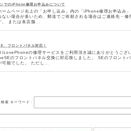
ンでのiPhone修理お申込みについて
ホームページ右上の「お申し込み」内の「iPhone修理お申込み
れない場合が多いため、郵送でご依頼される場合はご連絡先・修
。 または各店舗...
neSE、フロントパネル対応！
iLovePhoneの修理サービスをご利用頂き誠にありがとうございま
honeSEのフロントパネル交換に対応致しました。 SEのフロン
可能でした。 ただし...
検索 キーワード :